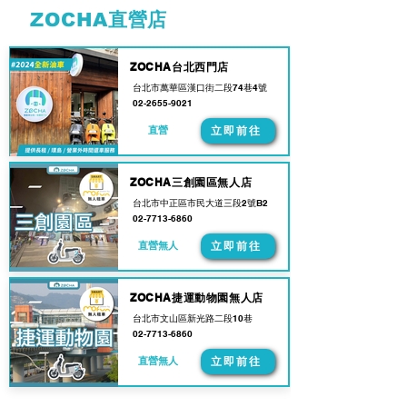
ZOCHA直營店
ZOCHA台北西門店
台北市萬華區漢口街二段74巷4號
02-2655-9021
直營
立即前往
ZOCHA三創園區無人店
台北市中正區市民大道三段2號B2
02-7713-6860
直營無人
立即前往
ZOCHA捷運動物園無人店
台北市文山區新光路二段10巷
02-7713-6860
直營無人
立即前往