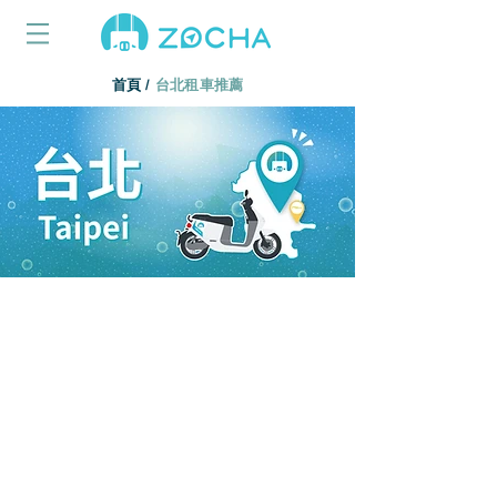
首頁
/
台北租車推薦