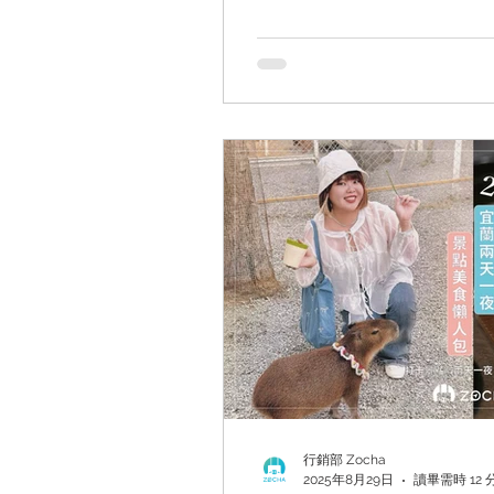
考，考過還能拿回饋金！
行銷部 Zocha
2025年8月29日
讀畢需時 12 