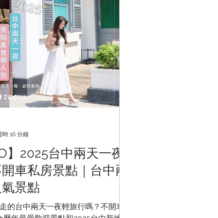
時 16 分鐘
O】2025台中兩天一夜
不開車私房景點｜台中兩
人氣景點
走的台中兩天一夜輕旅行嗎？不開車也