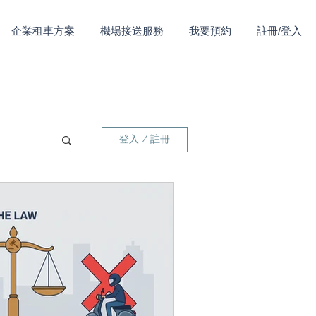
企業租車方案
機場接送服務
我要預約
註冊/登入
登入 / 註冊
專欄