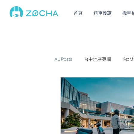
首頁
租車優惠
機車
All Posts
台中地區專欄
台北
基隆地區專欄
精選專題
宜蘭地區專欄