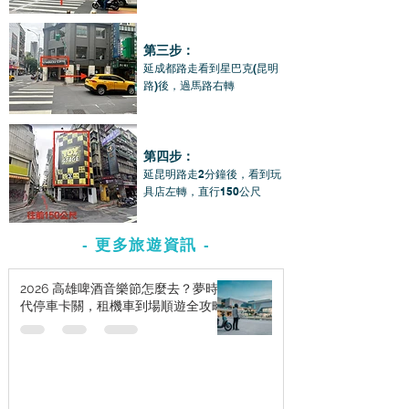
第三步：
延成都路走看到星巴克(昆明
路)後，過馬路右轉
第四步：
延昆明路走2分鐘後，看到玩
具店左轉，直行150公尺
- 更多旅遊資訊 -
2026 高雄啤酒音樂節怎麼去？夢時
代停車卡關，租機車到場順遊全攻略