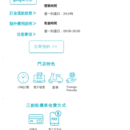
​營業時間
訂金退款政策
週一到週日：24小時
額外費用說明
​客服時間
週一到週日：09:00-18:00
注意事項
立即預約 >>
門店特色
Foreign
小時計費
電子發票
新車
Friendly
三創租機車收費方式
信用卡
第三方支付