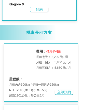
Gogoro 3
預約
機車長租方案
費用
：
信用卡
付款
長租七天：
2,200 元 / 週
月租一個月： 5,800 元 / 月
月租三個月： 5,650 元 / 月
里程數：
月租內含600km / 長租一週只含150km
601-1200
公里：每公里3.5元
立即預約
超過1201公里：每公里5元