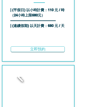
| (平假日) 以小時計費：110 元 / 時
（24小時上限680元）
--------------------------------------
| (連續假期) 以天計費：680 元 / 天
立即預約
2