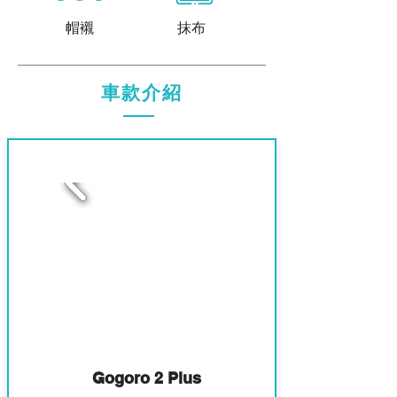
帽襯
抹布
車款介紹
1
Gogoro 2 Plus