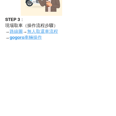
STEP 3：
現場取車（操作流程步驟）
→
路線圖
→
無人取還車流程
→
gogoro車輛操作