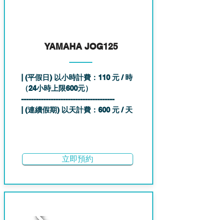
YAMAHA JOG125
| (平假日) 以小時計費：110 元 / 時
（24小時上限600元）
--------------------------------------
| (連續假期) 以天計費：600 元 / 天
立即預約
3