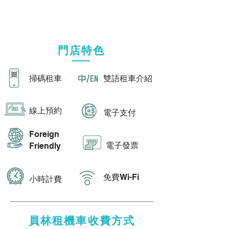
門店特色
​掃碼租車
雙語租車介紹
​線上預約​
電子支付
Foreign
​電子發票
Friendly
免費Wi-Fi
​小時計費
員林租機車收費方式