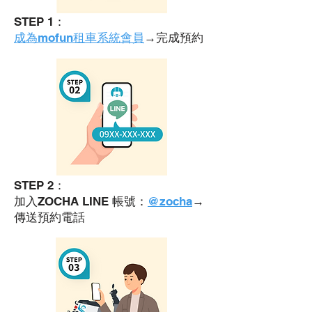
STEP 1：
成為mofun租車系統會員
→完成預約
STEP 2：
加入ZOCHA LINE 帳號：
@zocha
→
傳送預約電話