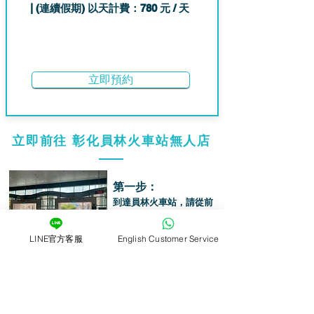
| (連續假期) 以天計費：780 元 / 天
立即預約
​立即前往 彰化員林火車站無人店
第一步：
到達員林火車站，請從前
站大門走出去
左轉⬅️
LINE官方客服
English Customer Service
第二步：
左側有鐵路警察派出所旁
的巷子進入