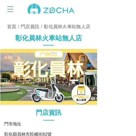
首頁
/
門店資訊
/
彰化員林火車站無人店
彰化員林火車站無人店
​門店資訊
​門市地址
彰化縣員林市民權街82號