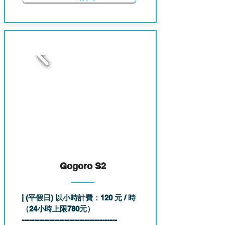
4
Gogoro S2
| (平假日) 以小時計費：120 元 / 時
（24小時上限780元）
--------------------------------------