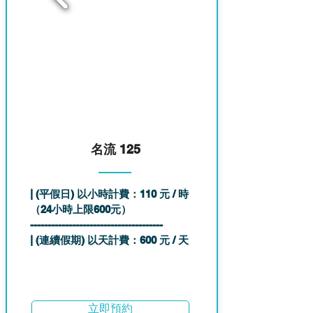
名流 125
| (平假日) 以小時計費：110 元 / 時
（24小時上限600元）
--------------------------------------
| (連續假期) 以天計費：600 元 / 天
立即預約