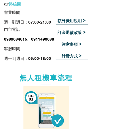
👉
路線圖
​營業時間
額外費用說明
週一到週日：
07:00-21:00
​門市電話
訂金退款政策
0989084616​、0911490688
注意事項
​客服時間
計費方式
週一到週日：09:00-18:00
無人租機車流程