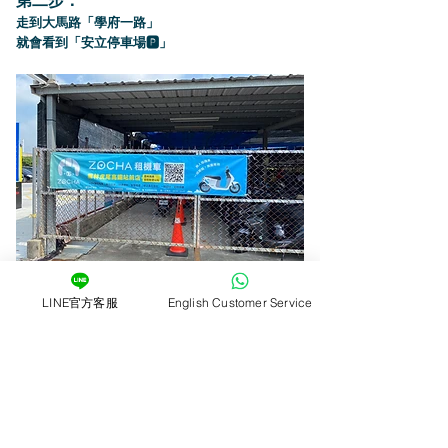
第二步：
走到大馬路「學府一路」
就會看到「安立停車場🅿️」
第三步：
LINE官方客服
English Customer Service
進入後左側有放車
更多旅遊資訊