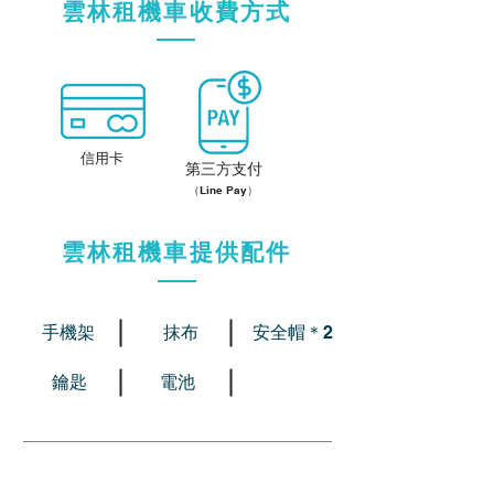
雲林租機車收費方式
信用卡
第三方支付
（Line Pay）
雲林租機車提供配件
手機架
抹布
安全帽＊2
​鑰匙
​電池