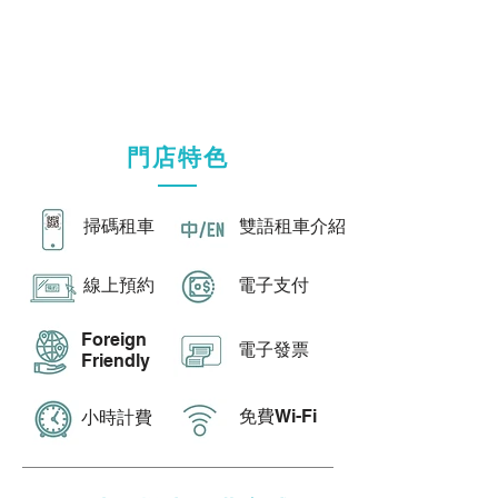
門店特色
​掃碼租車
雙語租車介紹
​線上預約​
電子支付
Foreign
​電子發票
Friendly
免費Wi-Fi
​小時計費