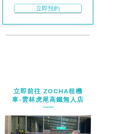
立即預約
​立即前往 ZOCHA租機
車-雲林虎尾高鐵無人店