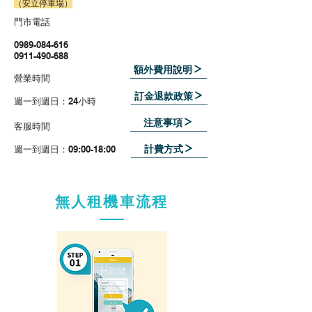
（安立停車
場）
​門市電話
0989-084-616
0911-490-688
額外費用說明
​營業時間
訂金退款政策
週一到週日：24小時
注意事項
​客服時間
計費方式
週一到週日：09:00-18:00
無人租機車流程