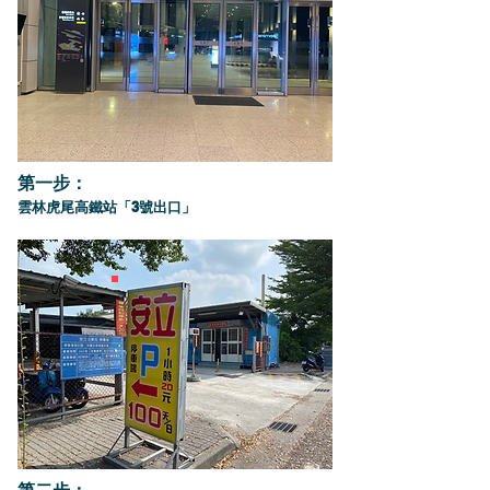
第一步：
雲林虎尾高鐵站「3號出口」