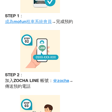
STEP 1：
成為mofun租車系統會員
→完成預約
STEP 2：
加入ZOCHA LINE 帳號：
@zocha
→
傳送預約電話