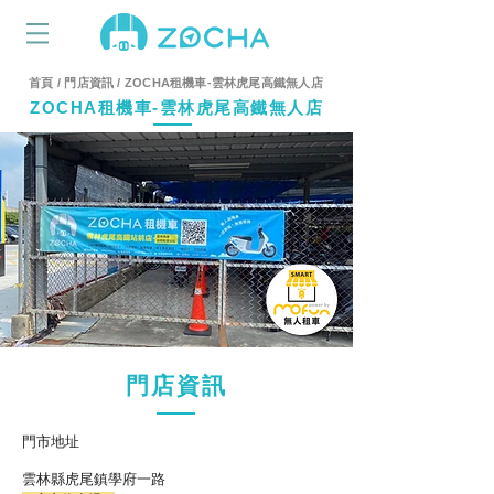
首頁
/
門店資訊
/ ZOCHA租機車-雲林虎尾高鐵無人店
ZOCHA租機車-雲林虎尾高鐵無人店
雲林、租機車、高鐵、租車、斗六、ptt、推薦、虎尾、dcard、irent、機車、租乙、租車甲、雲林、租機車、高鐵、租車、斗六、ptt、推薦、虎尾、dcard、irent、機車、租乙、租車甲、雲林、租機車、高鐵、
租車、斗六、ptt、推薦、虎尾、dcard、irent、機車、租乙、租車甲
雲林高鐵租機車、雲林租機車ptt、雲林高鐵機車、虎尾高鐵租機車、雲林租機車推薦、雲林高鐵租車、虎尾租機車、雲林高鐵irent、雲林租車甲租乙還、雲林斗六租機車、雲林租車ptt、斗六租機車dcard、雲林租車推薦、虎尾租車推薦、斗六租機車ptt、、雲林高鐵租機車、雲林租機車ptt、雲林高鐵機車、虎尾高鐵租機車、雲林租機車推薦、雲林高鐵租車、虎尾租機車、雲林高鐵irent、雲林租車甲租乙還、雲林斗六租機車、雲林租車ptt、斗六租機車dcard、雲林租車推薦、虎尾租車推薦、斗六租機車ptt、、雲林高鐵租機車、雲林租機車ptt、雲林高鐵機車、虎尾高鐵租機車、雲林租機車推薦、雲林高鐵租車、虎尾租機車、雲林高鐵irent、雲林租車甲租乙還、雲林斗六租機車、雲林租車ptt、斗六租機車dcard、雲林租車推薦、虎尾租車推薦、斗六租機車ptt、
雲林高鐵租機車、雲林租機車ptt、雲林高鐵機車、虎尾高鐵租機車、雲林租機車推薦、雲林高鐵租車、虎尾租機車、雲林高鐵irent、雲林租車甲租乙還、雲林斗六租機車、雲林租車ptt、斗六租機車dcard、雲林租車推薦、虎尾租車推薦、斗六租機車ptt、高鐵站、斗六、小時、運租車、200、DCARD、FACEBOOK、MOBILE01、PTT、來回車票、收費、旅遊、標準、為準、租機車、租車、聯邦、雲林高鐵租機車、雲林租機車ptt、雲林高鐵機車、虎尾高鐵租機車、雲林租機車推薦、雲林高鐵租車、虎尾租機車、雲林高鐵irent、雲林租車甲租乙還、雲林斗六租機車、雲林租車ptt、斗六租機車dcard、雲林租車推薦、虎尾租車推薦、斗六租機車ptt、高鐵站、斗六、小時、運租車、200、DCARD、FACEBOOK、MOBILE01、PTT、來回車票、收費、旅遊、標準、為準、租機車、租車、聯邦、雲林高鐵租機車、雲林租機車ptt、雲林高鐵機車、虎尾高鐵租機車、雲林租機車推薦、雲林高鐵租車、虎尾租機車、雲林高鐵irent、雲林租車甲租乙還、雲林斗六租機車、雲林租車ptt、斗六租機車dcard、雲林租車推薦、虎尾租車推薦、斗六租機車ptt、高鐵站、斗六、小時、運租車、200、DCARD、FACEBOOK、MOBILE01、PTT、來回車票、收費、旅遊、標準、為準、租機車、租車、聯邦
門店資訊
​門市地址
雲林縣虎尾鎮學府一
路