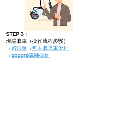
STEP 3：
現場取車（操作流程步驟）
→
路線圖
→
無人取還車流程
→
gogoro車輛操作