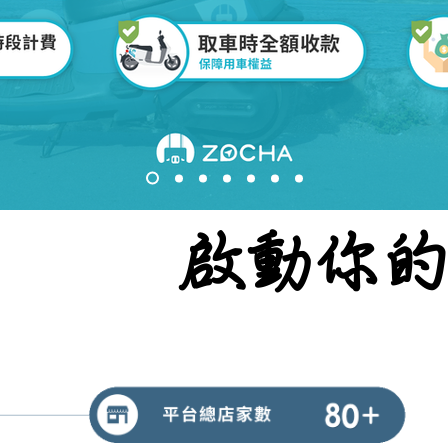
啟動你
啟動你