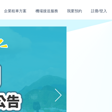
企業租車方案
機場接送服務
我要預約
註冊/登入