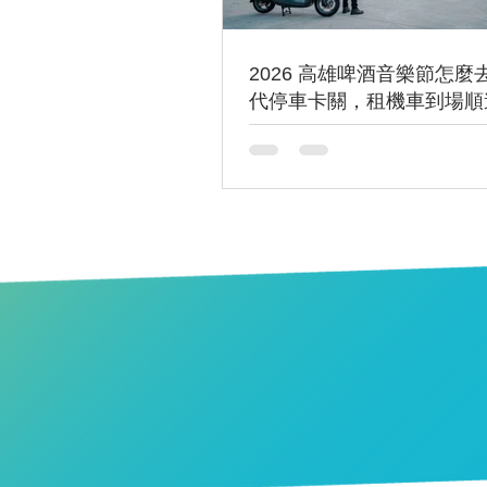
2026 高雄啤酒音樂節怎麼
代停車卡關，租機車到場順