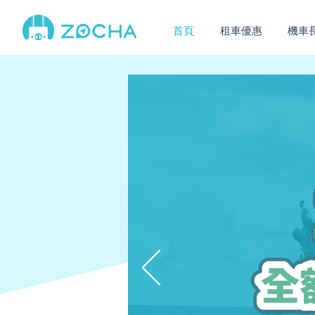
首頁
租車優惠
機車