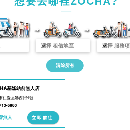
想要去哪裡ZOCHA?
清除所有
CHA基隆站前無人店
市仁愛區港西街1號
713-6860
營無人
立即前往