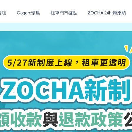
長租
Gogoro環島
租車門市據點
ZOCHA 24hr轉乘騎