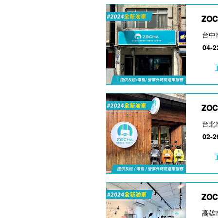
ZO
台中
04-2
ZO
台北
02-2
ZO
高雄