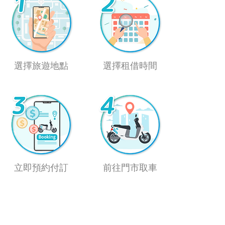
選擇旅遊地點
選擇租借時間
立即預約付訂
前往門市取車