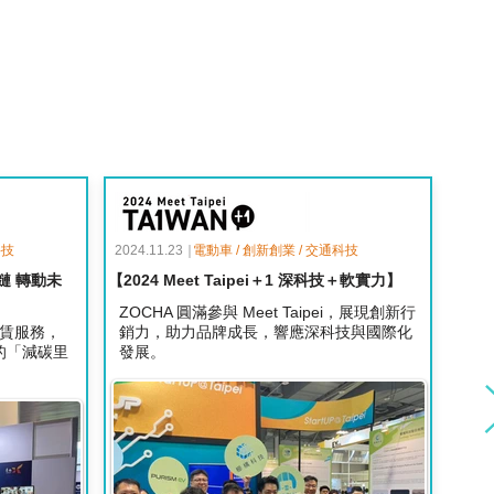
科技
2024.11.23｜
電動車 / 創新創業 / 交通科技
鏈 轉動未
【2024 Meet Taipei＋1 深科技＋軟實力】
ZOCHA 圓滿參與 Meet Taipei，展現創新行
租賃服務，
銷力，助力品牌成長，響應深科技與國際化
的「減碳里
發展。