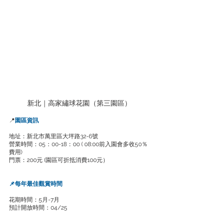
新北｜高家繡球花園（第三園區）
📍
園區資訊
地址：新北市萬里區大坪路32-6號
營業時間：05：00-18：00 ( 08:00前入園會多收50％
費用)
門票：200元 (園區可折抵消費100元）
📌每年最佳觀賞時間
花期時間：5月-7月
預計開放時間：04/25