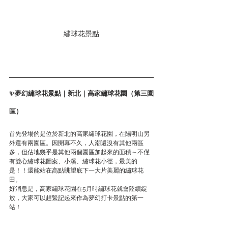
繡球花景點
✨夢幻繡球花景點｜新北｜高家繡球花園（第三園
區）
首先登場的是位於新北的高家繡球花園，在陽明山另
外還有兩園區。因開幕不久，人潮還沒有其他兩區
多，但佔地幾乎是其他兩個園區加起來的面積～不僅
有雙心繡球花圖案、小溪、繡球花小徑，最美的
是！！還能站在高點眺望底下一大片美麗的繡球花
田。
好消息是，高家繡球花園在5月時繡球花就會陸續綻
放，大家可以趕緊記起來作為夢幻打卡景點的第一
站！