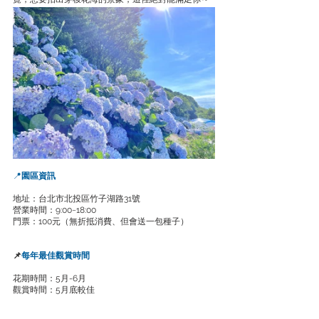
📍
園區資訊
地址：台北市北投區竹子湖路31號
營業時間：9:00~18:00
門票：100元（無折抵消費、但會送一包種子）
📌
每年最佳觀賞時間
花期時間：5月-6月
觀賞時間：5月底較佳