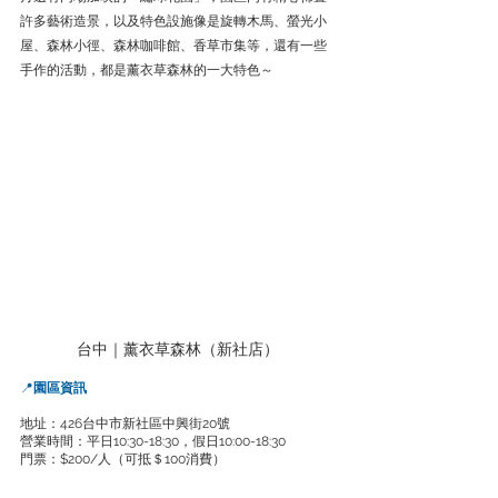
許多藝術造景，以及特色設施像是旋轉木馬、螢光小
屋、森林小徑、森林咖啡館、香草市集等，還有一些
手作的活動，都是薰衣草森林的一大特色～
台中｜薰衣草森林（新社店）
📍
園區資訊
地址：426台中市新社區中興街20號
營業時間：平日10:30-18:30，假日10:00-18:30
門票：$200/人（可抵＄100消費）