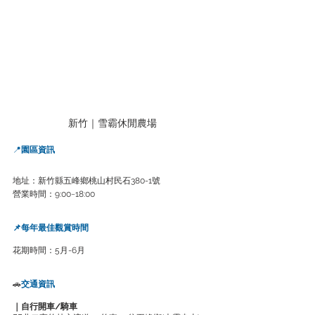
新竹｜雪霸休閒農場
📍
園區資訊
地址：新竹縣五峰鄉桃山村民石380-1號
營業時間：9:00~18:00
📌每年最佳觀賞時間
花期時間：5月-6月
🚗
交通資訊
｜自行開車/騎車