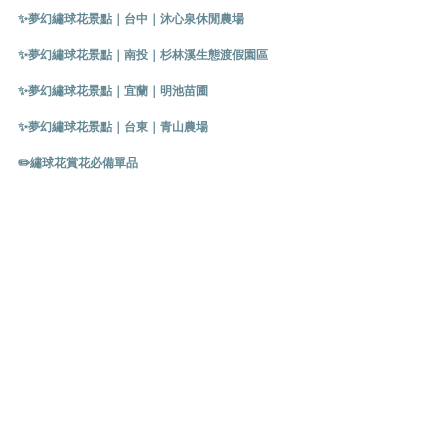
✨夢幻繡球花景點｜台中｜沐心泉休閒農場
✨夢幻繡球花景點｜南投｜杉林溪生態渡假園區
✨夢幻繡球花景點｜宜蘭｜明池苗圃
✨夢幻繡球花景點｜台東｜青山農場
✏️繡球花賞花必備單品