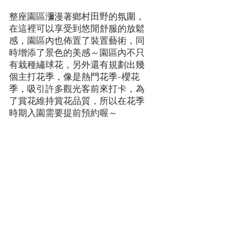
整座園區瀰漫著鄉村田野的氛圍，
在這裡可以享受到悠閒舒服的放鬆
感，園區內也佈置了裝置藝術，同
時增添了景色的美感～園區內不只
有栽種繡球花，另外還有規劃出幾
個主打花季，像是熱門花季-櫻花
季，吸引許多觀光客前來打卡，為
了賞花維持賞花品質，所以在花季
時期入園需要提前預約喔～