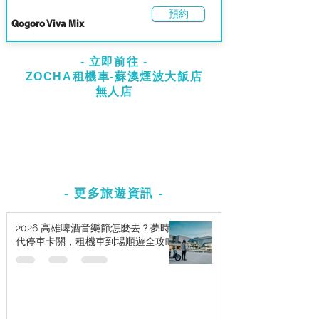
預約
Gogoro Viva Mix
- ​立即前往 -
ZOCHA租機車-蘇澳煙波大飯店
無人店
- 更多旅遊資訊 -
2026 高雄啤酒音樂節怎麼去？夢時
代停車卡關，租機車到場順遊全攻略