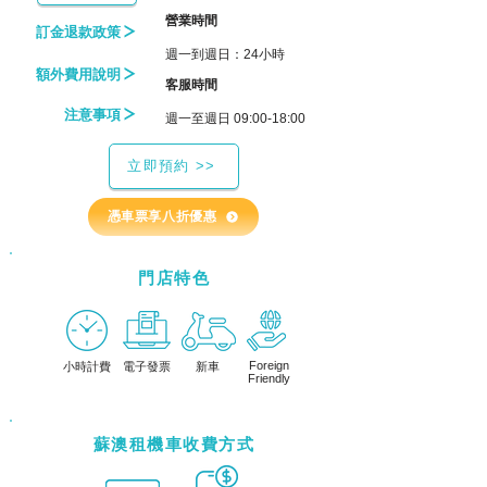
​營業時間
訂金退款政策
週一到週日：24小時
額外費用說明
​客服時間
注意事項
週一至週日 09:00-18:00
立即預約 >>
憑車票享八折優惠
門店特色
Foreign
小時計費
電子發票
新車
Friendly
蘇澳租機車收費方式