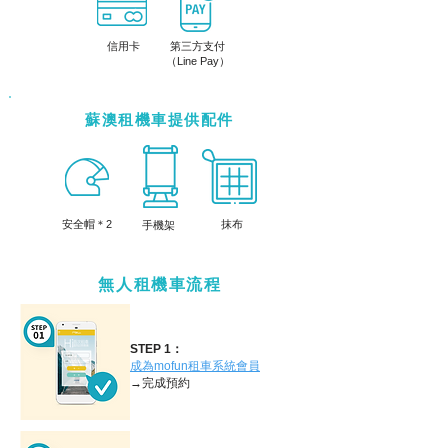
信用卡
第三方支付
（Line Pay）
蘇澳租機車提供配件
​安全帽＊2
抹布
手機架
無人租機車流程
STEP 1：
成為mofun租車系統會員
→完成預約