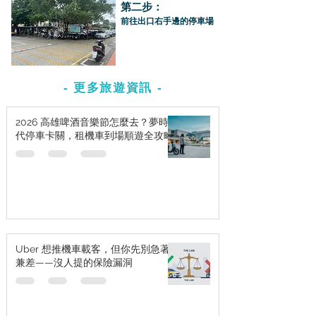
第二步：
前往出口右手邊的停車場
- 更多旅遊資訊 -
2026 高雄啤酒音樂節怎麼去？夢時
代停車卡關，租機車到場順遊全攻略
Uber 想推機車載客，但你先別急著
兼差——沒人提的保險漏洞