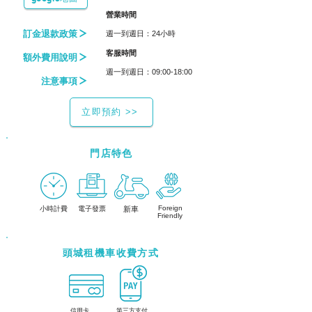
​營業時間
訂金退款政策
週一到週日：24小時
​客服時間
額外費用說明
週一到週日：09:00-18:00
注意事項
立即預約 >>
門店特色
Foreign
小時計費
電子發票
新車
Friendly
頭城租機車收費方式
信用卡
第三方支付