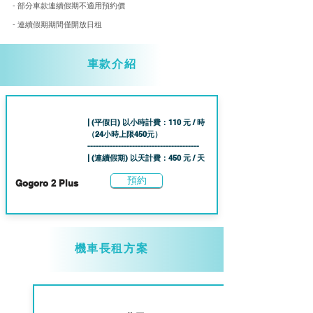
- 部分車款連續假期不適用預約價
- 連續假期期間僅開放日租
車款介紹
| (平假日) 以小時計費：110 元 / 時
（24小時上限45
0元）
----------------------------------------
| (連續假期) 以天計費：450 元 / 天
預約
Gogoro 2 Plus
機車長租方案