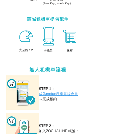
（Line Pay、icash Pay）
頭城租機車提供配件
​安全帽＊2
手機架
抹布
無人租機車流程
STEP 1：
成為mofun租車系統會員
→完成預約
STEP 2：
加入ZOCHA LINE 帳號：