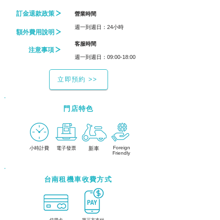
訂金退款政策
​營業時間
週一到週日：24小時
額外費用說明
​客服時間
注意事項
週一到週日：09:00-18:00
立即預約 >>
門店特色
Foreign
小時計費
電子發票
新車
Friendly
台南租機車收費方式