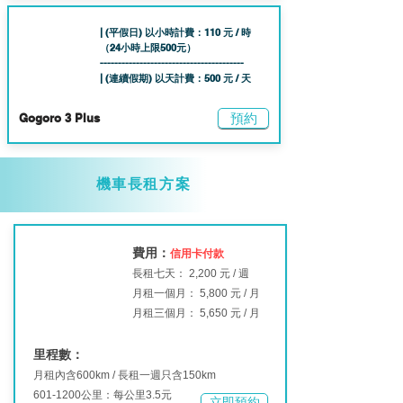
| (平假日) 以小時計費：110 元 / 時
（24小時上限50
0元）
----------------------------------------
| (連續假期) 以天計費：500 元 / 天
預約
Gogoro 3 Plus
機車長租方案
費用
：
信用卡
付款
長租七天：
2,200 元 / 週
月租一個月： 5,800 元 / 月
月租三個月： 5,650 元 / 月
里程數：
月租內含600km / 長租一週只含150km
601-1200
公里：每公里3.5元
立即預約