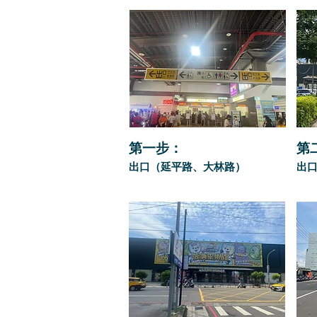
第一步：
第
出口（延平路、大林路）
出