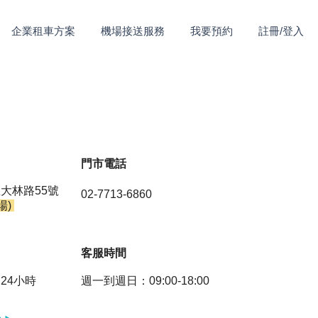
企業租車方案
機場接送服務
我要預約
註冊/登入
​門市電話
大林路55號
02-7713-6860
場)
​客服時間
24小時
週一到週日：09:00-18:00