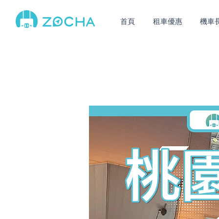
首頁
租車優惠
機車