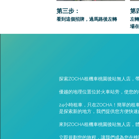
第三步：
第
看到這個招牌，過馬路後左轉
左
場
探索ZOCHA租機車桃園後站無人店
優越的地理位置位於火車站旁，使您的
24小時租車，只在ZOCHA！簡單
是探索新的地方，我們提供您方便快速
來到ZOCHA租機車桃園後站無人店
立即規劃您的旅程，讓我們成為您在桃