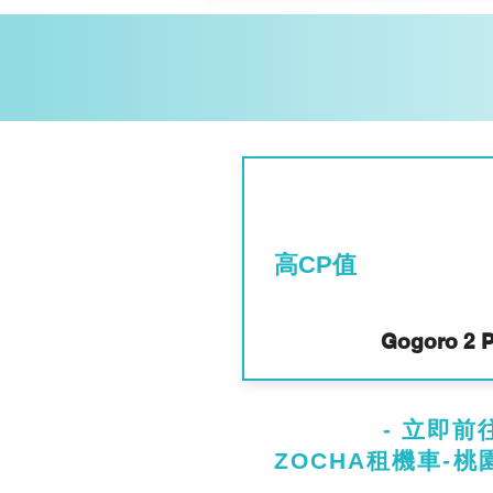
​高CP值
Gogoro 2 P
- ​立即前往
ZOCHA租機車-