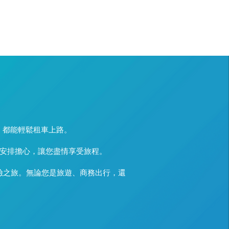
，都能輕鬆租車上路。
安排擔心，讓您盡情享受旅程。
冒險之旅。無論您是旅遊、商務出行，還