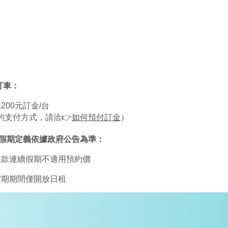
訂車：
繳200元訂金/台
細的支付方式，請洽👉
如何預付訂金
）
續假期定義依據政府公告為準：
分車款連續假期不適用預約價
續假期期間僅開放日租