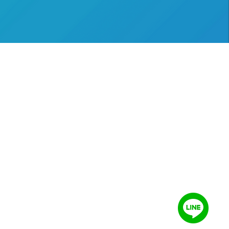
​旅遊資訊
​服務規章
特約商店
隱私權政策
旅遊達人
定型化契約
部落格
發票修改問題
法定代理人同意書
車專案