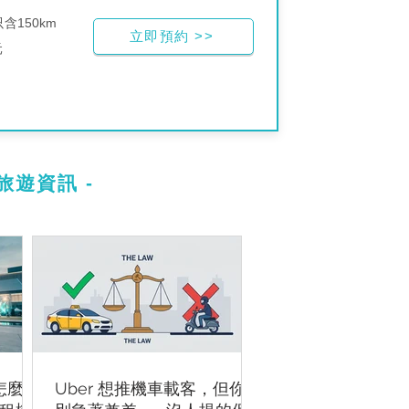
含150km
立即預約 >>
元
旅遊資訊 -
怎麼
Uber 想推機車載客，但你先