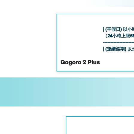
| (平假日) 以小
（24小時上限6
--------------------
| (連續假期) 以
Gogoro 2 Plus