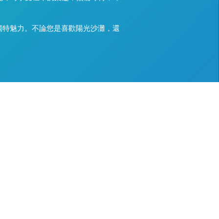
獨特魅力。不論您是喜歡陽光沙灘，還
​旅遊資訊
​服務規章
特約商店
隱私權政策
旅遊達人
定型化契約
部落格
發票修改問題
法定代理人同意書