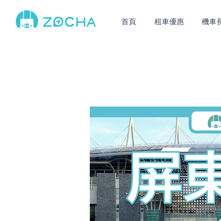
首頁
租車優惠
機車