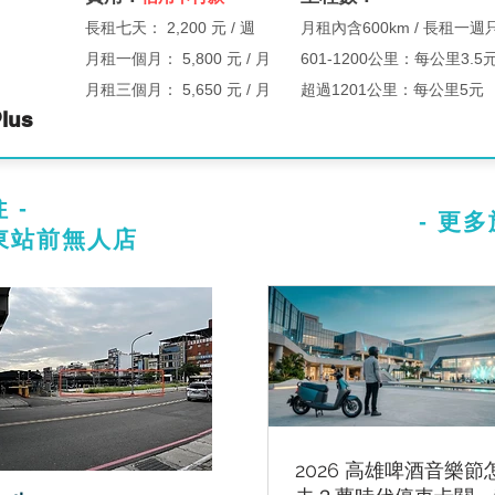
長租七天：
2,200 元 / 週
月租內含600km / 長租一週只
月租一個月： 5,800 元 / 月
601-1200公里：每公里3.5
月租三個月： 5,650 元 / 月
超過1201公里：每公里5元
lus
 -
- 更多
屏東站前無人店
2026 高雄啤酒音樂節