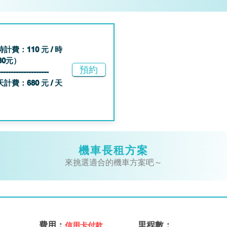
時計費：110 元 / 時
8
0元）
預約
--------------------
天計費：680 元 / 天
機車長租方案
來挑選適合的機車方案吧～
費用
：
里程數：
信用卡
付款