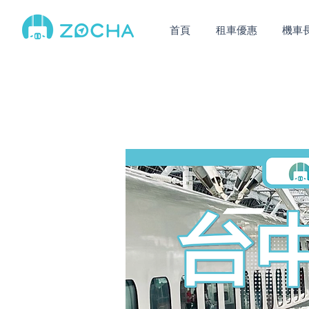
首頁
租車優惠
機車