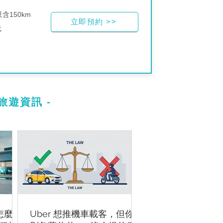
含150km
立即預約 >>
元
旅遊資訊 -
怎麼
Uber 想推機車載客，但你先