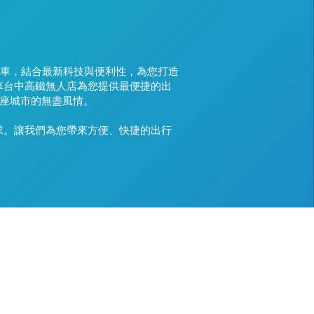
租機車，結合最新科技與便利性，為您打造
車台中高鐵無人店為您提供最便捷的出
座城市的無盡風情。
求。讓我們為您帶來方便、快捷的出行
​旅遊資訊
​服務規章