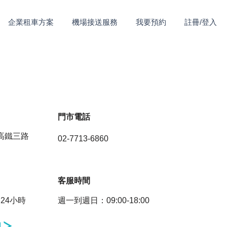
企業租車方案
機場接送服務
我要預約
註冊/登入
​門市電話
高鐵三路
02-7713-6860
​客服時間
24小時
週一到週日：09:00-18:00
明