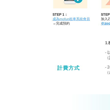
台中、機車、租車、ZOCHA、火車站、租機車、高鐵、125、550、650、優惠價、原價、當日、還
中高鐵租車、台中高鐵租機車費用、台中高鐵站租車dcard、台中高鐵站租機車ptt、台中高鐵租機車d
中、租機車、高鐵dcard、推薦、高鐵站、ptt、租車、共享機車、gogoro、irent、費用、
中租機車推薦ptt、台中高鐵站租機車推薦、台中高鐵 租gogoro、
STEP 1：
STEP
成為mofun租車系統會員
加入Z
→完成預約
@zoc
1
-
（
計費方式
-
（