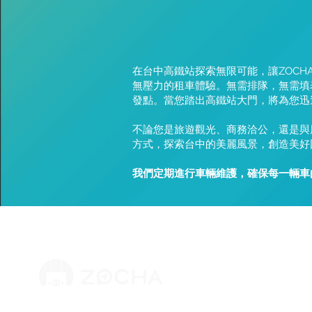
在台中高鐵站探索無限可能，讓ZOCH
無壓力的租車體驗。無需排隊，無需填
發點。當您踏出高鐵站大門，將為您迅
不論您是旅遊觀光、商務洽公，還是與
方式，探索台中的美麗風景，創造美好
我們定期進行車輛維護，確保每一輛車
ZOCHA