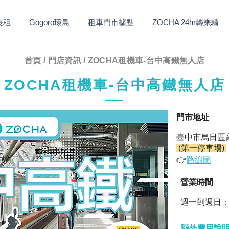
長租
Gogoro環島
租車門市據點
ZOCHA 24hr轉乘騎
首頁
/
門店資訊
/ ZOCHA租機車-台中高鐵無人店
ZOCHA租機車-台中高鐵無人店
​門市地址
臺中市烏日區
(第一停車場)
👉
路線圖
​營業時間
週一到週日：
額外費用說