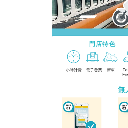
門店特色
Fo
小時計費
電子發票
新車
Fri
台中、租機車、高鐵dcard、推薦、高鐵站、ptt、租車、共享機車、gogoro、irent、費用、松江、一
站、ptt、租車、共享機車、gogoro、irent、費用、松江、一天、多少、台中、租機車、高鐵dcard、推
無
台中、租機車、高鐵dcard、推薦、高鐵站、ptt、租車、共享機車、gogoro、irent、費用、松江、一
站、ptt、租車、共享機車、gogoro、irent、費用、松江、一天、多少、台中、租機車、高鐵dcard、推
台中高鐵租機車、台中高鐵租機車松江、台中高鐵共享機車、台中租機車一天多少、台中高鐵租機車irent
共享機車、台中租機車一天多少、台中高鐵租機車irent、台中高鐵租車、台中高鐵租機車費用、台中高鐵
irent、台中高鐵租車、台中高鐵租機車費用、台中高鐵站租車dcard、台中高鐵站租機車ptt、台中高鐵租
台中高鐵租機車、台中高鐵租機車松江、台中高鐵共享機車、台中租機車一天多少、台中高鐵租機車irent
共享機車、台中租機車一天多少、台中高鐵租機車irent、台中高鐵租車、台中高鐵租機車費用、台中高鐵
irent、台中高鐵租車、台中高鐵租機車費用、台中高鐵站租車dcard、台中高鐵站租機車ptt、台中高鐵租
台中高鐵租機車、台中高鐵租機車松江、台中高鐵共享機車、台中租機車一天多少、台中高鐵租機車irent
共享機車、台中租機車一天多少、台中高鐵租機車irent、台中高鐵租車、台中高鐵租機車費用、台中高鐵
irent、台中高鐵租車、台中高鐵租機車費用、台中高鐵站租車dcard、台中高鐵站租機車ptt、台中高鐵
台中、機車、租車、ZOCHA、火車站、租機車、高鐵、125、550、650、優惠價、原價、當日、還
中高鐵租車、台中高鐵租機車費用、台中高鐵站租車dcard、台中高鐵站租機車ptt、台中高鐵租機車d
中、租機車、高鐵dcard、推薦、高鐵站、ptt、租車、共享機車、gogoro、irent、費用、
中租機車推薦ptt、台中高鐵站租機車推薦、台中高鐵 租gogoro、