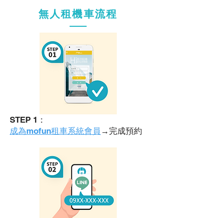
無人租機車流程
STEP 1：
成為mofun租車系統會員
→完成預約