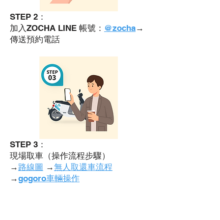
STEP 2：
加入ZOCHA LINE 帳號：
@zocha
→
傳送預約電話
STEP 3：
現場取車（操作流程步驟）
→
路線圖
→
無人取還車流程
→
gogoro車輛操作