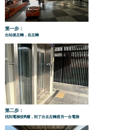
第一步：
出站後左轉，在左轉
第二步：
找到電梯按R層，到了出去左轉搭另一台電梯