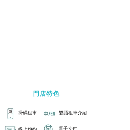
門店特色
​掃碼租車
雙語租車介紹
電子支付
​線上預約​