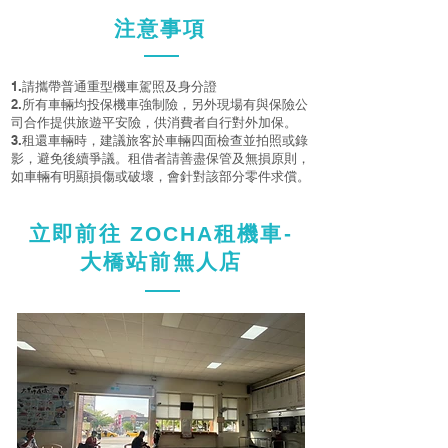
注意事項
1.請攜帶普通重型機車駕照及身分證
2.所有車輛均投保機車強制險，另外現場有與保險公
司合作提供旅遊平安險，供消費者自行對外加保。
3.租還車輛時，建議旅客於車輛四面檢查並拍照或錄
影，避免後續爭議。租借者請善盡保管及無損原則，
如車輛有明顯損傷或破壞，會針對該部分零件求償。
​立即前往 ZOCHA租機車-
大橋站前無人店