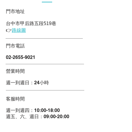
​門市地址
台中市甲后路五段519巷
👉
路線圖
​門市電話
02-2655-9
021
​營業時間
週一到週日：24小時
​客服時間
週一到週四：10:00-18:00
週五、六、週日：09:00-20:00