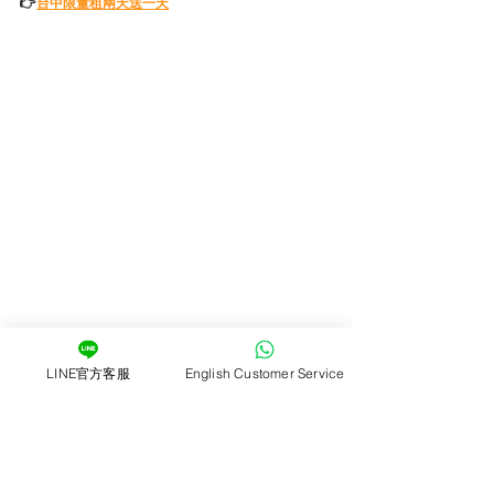
👉
台中限量租兩天送一天
LINE官方客服
English Customer Service
精選專題
租車大小事