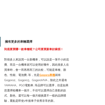
擁有更多的車輛選擇
到底要買哪一款車種呢？公司要買新車好麻煩！
對很多人來說買一台新機車，可以說是一筆不小的花
費、而且一台機車就可以使用好幾年，因此很多人在
買車時，會一而再再而三的比較，可能是車種、顏
色、性能、電池費...等，光是
Gogoro車種
就有
Gogoro2、Gogoro3、GogoroVIVA，除此之外還有
YAMAHA、PGO電動車...等品牌可以選擇，但是如果
您選擇租機車一個月，不但可以選擇自己喜歡的款
式、顏色、還可以每一個月都挑選不一樣的品牌體
驗，重點是即使2年後車子依舊非常的新。