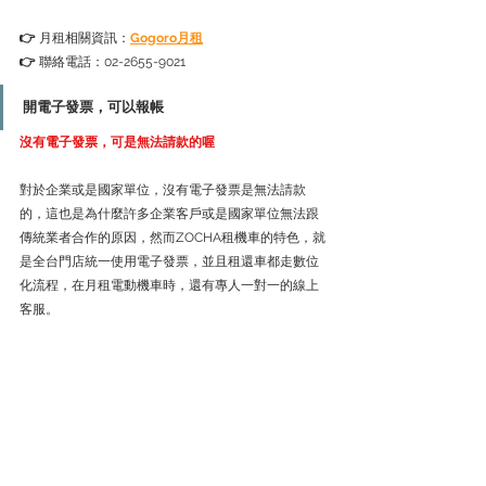
👉 
月租相關資訊：
Gogoro月租
👉 
聯絡電話：02-2655-9021
開電子發票，可以報帳
沒有電子發票，可是無法請款的喔
對於企業或是國家單位，沒有電子發票是無法請款
的，這也是為什麼許多企業客戶或是國家單位無法跟
傳統業者合作的原因，然而ZOCHA租機車的特色，就
是全台門店統一使用電子發票，並且租還車都走數位
化流程，在月租電動機車時，還有專人一對一的線上
客服。