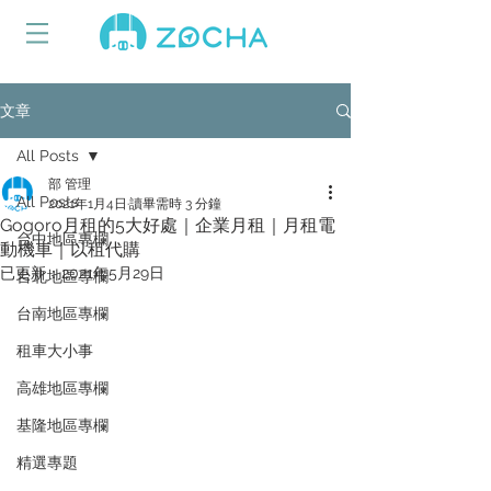
文章
All Posts
部 管理
All Posts
2021年1月4日
讀畢需時 3 分鐘
Gogoro月租的5大好處｜企業月租｜月租電
台中地區專欄
動機車｜以租代購
已更新：
2021年5月29日
台北地區專欄
台南地區專欄
租車大小事
高雄地區專欄
基隆地區專欄
精選專題