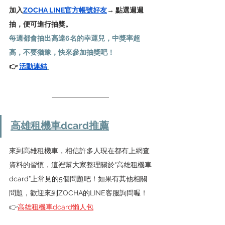
加入
ZOCHA LINE官方帳號好友
→ 點選週週
抽，便可進行抽獎。
​每週都會抽出高達6名的幸運兒，中獎率超
高，不要猶豫，快來參加抽獎吧​！
👉 
活動連結
高雄租機車dcard推薦
來到高雄租機車，相信許多人現在都有上網查
資料的習慣，這裡幫大家整理關於“高雄租機車
dcard”上常見的5個問題吧！如果有其他相關
問題，歡迎來到ZOCHA的LINE客服詢問喔！
👉
高雄租機車dcard懶人包