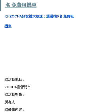
名 免費租機車
👉 
ZOCHA好友禮大放送：週週抽6名 免費租
機車
◎活動地點：
ZOCHA直營門市
◎活動對象：
所有人
◎優惠內容：