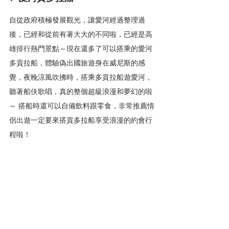
自從政府積極發展觀光，讓愛河經過整理過
後，已經和從前有著大大的不同啦，已經是高
雄排行熱門景點～現在還多了可以搭乘的愛河
多貢拉船，體驗偽出國旅遊身在威尼斯的感
覺，夜晚涼風吹拂時，搭乘多貢拉船遊愛河，
聽著船伕歌唱，真的整個超級浪漫和夢幻的啦
～ 搭船時還可以自備飲料跟零食，非常推薦情
侶出遊一定要來搭貢多拉船享受浪漫的約會行
程啦！