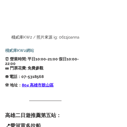
棧貳庫KW2 / 照片來源 ig: 0611joanna
棧貳庫KW2網站
⏰ 營業時間: 平日10:00-21:00 假日10:00-
22:00
🎫 門票花費: 免費參觀
☎️ 電話：07-5318568
📇 地址：
804 高雄市鼓山區
高雄二日遊推薦第五站：
📍
愛河貢多拉船