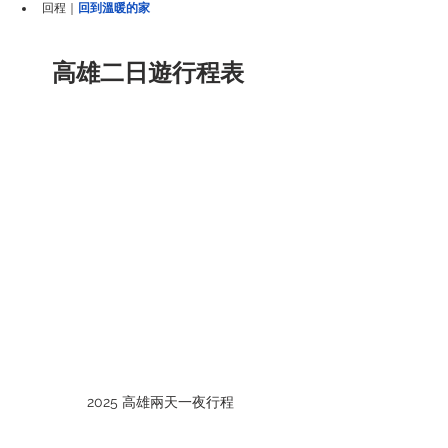
回程｜
回到溫暖的家
高雄二日遊行程表
表
2025 高雄兩天一夜行程