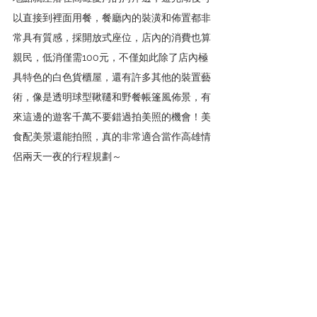
以直接到裡面用餐，餐廳內的裝潢和佈置都非
常具有質感，採開放式座位，店內的消費也算
親民，低消僅需100元，不僅如此除了店內極
具特色的白色貨櫃屋，還有許多其他的裝置藝
術，像是透明球型鞦韆和野餐帳篷風佈景，有
來這邊的遊客千萬不要錯過拍美照的機會！美
食配美景還能拍照，真的非常適合當作高雄情
侶兩天一夜的行程規劃～