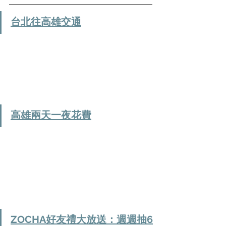
台北往高雄交通
高雄兩天一夜花費
ZOCHA好友禮大放送：週週抽6