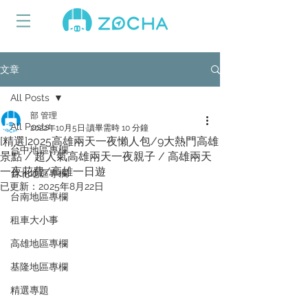
文章
All Posts
部 管理
All Posts
2022年10月5日
讀畢需時 10 分鐘
[精選]2025高雄兩天一夜懶人包/9大熱門高雄
台中地區專欄
景點 / 超人氣高雄兩天一夜親子 / 高雄兩天
一夜花費/高雄一日遊
台北地區專欄
已更新：
2025年8月22日
台南地區專欄
租車大小事
高雄地區專欄
基隆地區專欄
精選專題