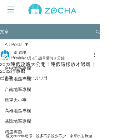
文章
All Posts
部 管理
All Posts
2021年11月4日
讀畢需時 3 分鐘
2022連假攻略大公開！連假這樣放才過癮｜
台中地區專欄
2022行事曆
已更新：
2021年11月17日
台北地區專欄
台南地區專欄
租車大小事
高雄地區專欄
基隆地區專欄
精選專題
這次2022年連假，說多不多說少不少，拿來出去旅遊