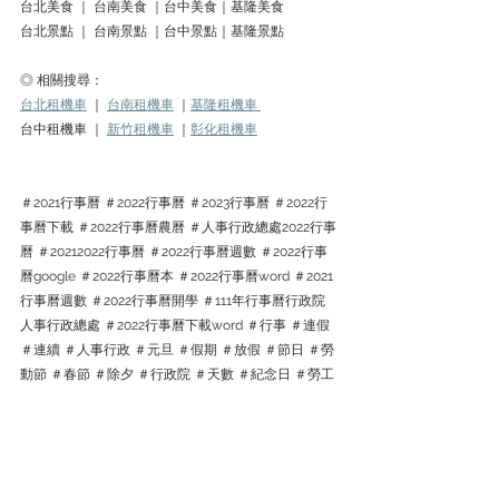
台北美食 ｜ 台南美食 ｜台中美食｜基隆美食
台北景點 ｜ 台南景點 ｜台中景點｜基隆景點
◎ 相關搜尋：
台北租機車
 ｜ 
台南租機車
 ｜
基隆租機車 
台中租機車 ｜ 
新竹租機車
 ｜
彰化租機車
＃2021行事曆 ＃2022行事曆 ＃2023行事曆 ＃2022行
事曆下載 ＃2022行事曆農曆 ＃人事行政總處2022行事
曆 ＃20212022行事曆 ＃2022行事曆週數 ＃2022行事
曆google ＃2022行事曆本 ＃2022行事曆word ＃2021
行事曆週數 ＃2022行事曆開學 ＃111年行事曆行政院
人事行政總處 ＃2022行事曆下載word ＃行事 ＃連假 
＃連續 ＃人事行政 ＃元旦 ＃假期 ＃放假 ＃節日 ＃勞
動節 ＃春節 ＃除夕 ＃行政院 ＃天數 ＃紀念日 ＃勞工