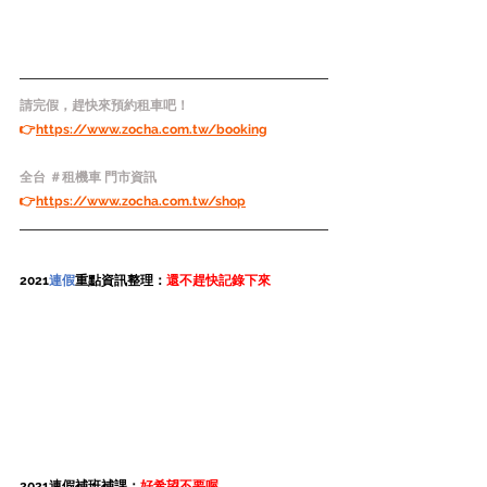
請完假，趕快來預約租車吧！
👉
https://www.zocha.com.tw/booking
全台 ＃租機車 門市資訊
👉
https://www.zocha.com.tw/shop
2021
連假
重點資訊整理：
還不趕快記錄下來
2021連假補班補課：
好希望不要喔