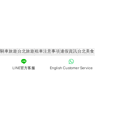
騎車旅遊
台北旅遊
租車注意事項
連假資訊
台北美食
台南旅遊
台南美食
基隆旅遊
2021連假攻略
基隆美食
新竹旅遊
彰化旅遊
新竹美食
彰化美食
LINE官方客服
English Customer Service
精選專題
ZOCHA旅遊
ZOCHA美食
查看全部
最新文章