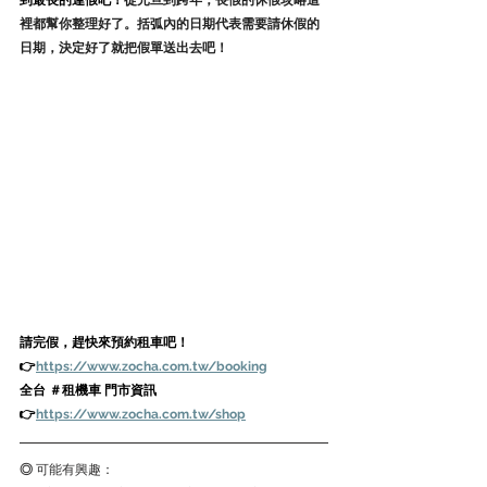
到最長的連假吧！
從元旦到跨年，長假的休假攻略這
裡都幫你整理好了。括弧內的日期代表需要請休假的
日期，決定好了就把假單送出去吧！
請完假，趕快來預約租車吧！
👉
https://www.zocha.com.tw/booking
全台 ＃租機車 門市資訊
👉
https://www.zocha.com.tw/shop
◎ 
可能有興趣：