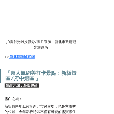
3D雷射光雕投影秀/圖片來源：新北市政府觀
光旅遊局
👉
 新北耶誕城官網
『超人氣網美打卡景點：新板燈
區/府中燈區 』
 雪白之城：新板燈區  
雪白之城：
新板特區地點位於新北市民廣場，也是主燈秀
的位置，今年新板特區不僅有可愛的雪寶擔任