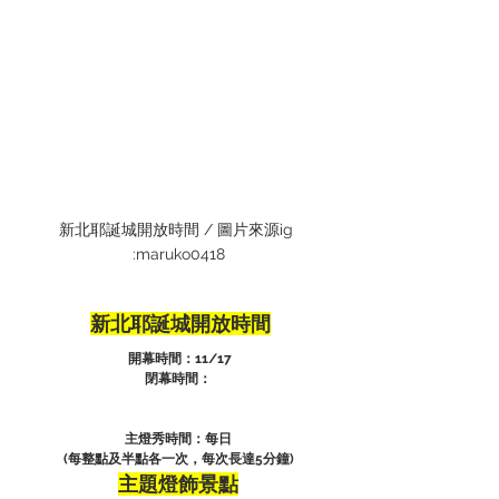
新北耶誕城開放時間 / 圖片來源ig 
:maruko0418
新北耶誕城開放時間
 開幕時間：11/17
閉幕時間：
主燈秀時間：每日
(每整點及半點各一次，每次長達5分鐘)
主題燈飾景點