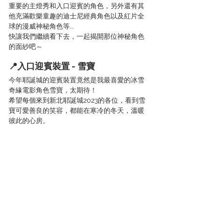
重要的主燈秀和入口迎賓的角色，另外還有其
他充滿歡樂童趣的迪士尼經典角色以及紅片全
球的漫威神秘角色等...
快讓我們繼續看下去，一起揭開那位神秘角色
的面紗吧～
📍入口迎賓裝置 - 雪寶
今年耶誕城的迎賓裝置竟然是我最喜愛的冰雪
奇緣電影角色雪寶，太期待！
希望每個來到新北耶誕城2023的各位，看到雪
寶可愛善良的笑容，都能在寒冷的冬天，溫暖
彼此的心房。