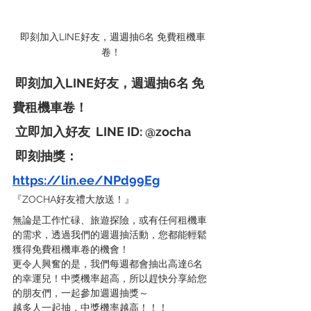
 即刻加入LINE好友，週週抽6名 免費租機車
卷！
 即刻加入LINE好友，週週抽6名 免
費租機車卷！
 立即加入好友  LINE ID: @zocha
 即刻抽獎：
https://lin.ee/NPd99Eg
『ZOCHA好友禮大放送！』
無論是工作忙碌、旅遊探險，或有任何租機車
的需求，透過我們的週週抽活動，您都能輕鬆
獲得免費租機車卷的機會！  
更令人興奮的是，我們每週都會抽出高達6名
的幸運兒！中獎機率超高，所以趕快分享給您
的朋友們，一起參加週週抽獎～
越多人一起抽，中獎機率越高！！！  