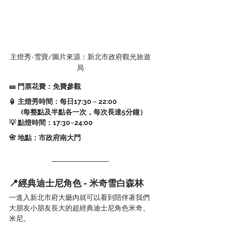
主燈秀-雪寶/圖片來源：新北市政府觀光旅遊
局
🎫 門票花費：免費參觀
🏮 主燈秀時間：每日17:30 ~ 22:00                       
        (每整點及半點各一次，每次長達5分鐘）
💡 點燈時間：17:30~24:00  
📇 地點：市政府南大門
📍經典迪士尼角色 - 米奇雪白森林
一進入新北市府大廳內就可以看到陪伴著我們
大朋友小朋友長大的超經典迪士尼角色米奇、
米尼。