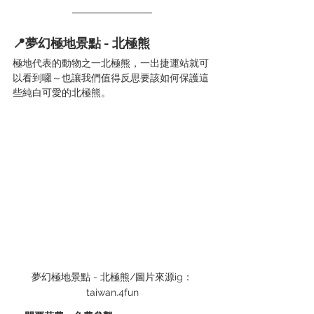
📍夢幻極地景點 - 北極熊
極地代表的動物之一北極熊，一出捷運站就可
以看到囉～也讓我們值得反思要該如何保護這
些純白可愛的北極熊。
夢幻極地景點 - 北極熊/圖片來源ig：
taiwan.4fun