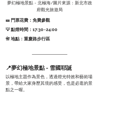
夢幻極地景點 - 北極海/圖片來源：新北市政
府觀光旅遊局
🎫 門票花費：免費參觀
💡 點燈時間：17:30~24:00   
📇 地點：重慶路步行區
📍夢幻極地景點 - 雪國耶誕
以極地主題作為景色，透過燈光特效和藝術場
景，帶給大家身歷其境的感受，也是必逛的景
點之一喔。