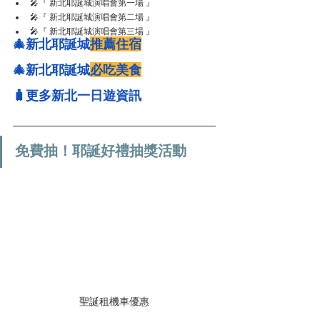
🎤『 新北耶誕城演唱會第一場 』
🎤『 新北耶誕城演唱會第二場 』
🎤『 新北耶誕城演唱會第三場 』 
🎄
新北耶誕城
推薦住宿
🎄
新北耶誕城
必吃美食
🧳
更多新北一日遊資訊
免費抽！耶誕好禮抽獎活動
聖誕租機車優惠