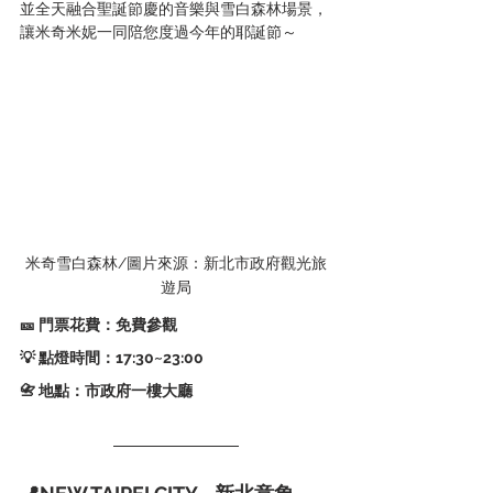
並全天融合聖誕節慶的音樂與雪白森林場景，
讓米奇米妮一同陪您度過今年的耶誕節～
米奇雪白森林/圖片來源：新北市政府觀光旅
遊局
🎫 門票花費：免費參觀
💡 點燈時間：17:30~23:00   
📇 地點：市政府一樓大廳