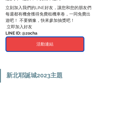
立刻加入我們的LINE好友，讓您和您的朋友們
每週都有機會獲得免費租機車卷，一同免費出
遊吧！ 不要猶豫，快來參加抽獎吧！
 立即加入好友
LINE ID: @zocha 
活動連結
新北耶誕城2023主題