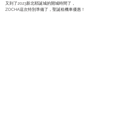
又到了2023新北耶誕城的開城時間了，
ZOCHA這次特別準備了，聖誕租機車優惠！