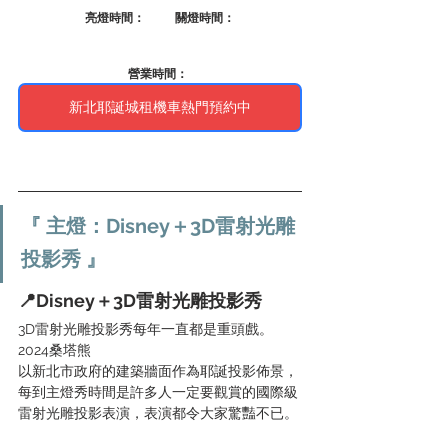
亮燈時間：          關燈時間：
營業時間：
新北耶誕城租機車熱門預約中
『 主燈：Disney＋3D雷射光雕
投影秀 』
📍Disney＋3D雷射光雕投影秀 
3D雷射光雕投影秀每年一直都是重頭戲。
2024桑塔熊
以新北市政府的建築牆面作為耶誕投影佈景，
每到主燈秀時間是許多人一定要觀賞的國際級
雷射光雕投影表演，表演都令大家驚豔不已。