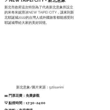
📍NEW TAIPEI CITY - 新北意象
新北市政府這次特別為了代表新北意象所設立
的米奇米妮滑冰NEW TAIPEI CITY，讓來到新
北耶誕城2022的台灣人或外國旅客都能感受到
耶誕城帶給大家的美好回憶。
 新北意象/圖片來源：52lisanini
🎫 門票花費：免費參觀
💡 點燈時間：17:30~24:00   