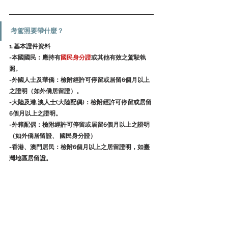
考駕照要帶什麼？
1.基本證件資料
-本國國民：應持有
國民身分證
或其他有效之駕駛執
照。
-外國人士及華僑：檢附經許可停留或居留6個月以上
之證明（如外僑居留證）。
-大陸及港,澳人士(大陸配偶)：檢附經許可停留或居留
6個月以上之證明。
-外籍配偶：檢附經許可停留或居留6個月以上之證明
（如外僑居留證、 國民身分證）
-香港、澳門居民：檢附6個月以上之居留證明，如臺
灣地區居留證。