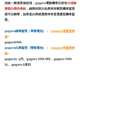
供給一般遊客做租借，gogoro電動機車目前有
分成綠
牌跟白牌的車款
，綠牌的部分如果持有輕型機車駕照
就可以騎乘，如果是白牌就需要持有普通重型機車駕
照。
gogoro綠牌駕照（單顆電池）：
（
gogoro考駕照神
器
）
gogoroVIVA
gogoro白牌駕照（雙顆電池）：
（
gogoro考駕照神
器
）
gogoro1~3代、gogoro VIVA MIX、gogoro VIVA 
XL、gogoro S系列