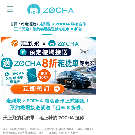
首頁
/
特惠活動
/
走到飛 × ZOCHA 聯名合作
正式開跑！預約機場接送就送租車 8 折券
走到飛 × ZOCHA 聯名合作正式開跑！
預約機場接送就送「租車 8 折券」
天上飛的我們罩，地上騎的 ZOCHA 挺你
不管你是要出國旅行、出差洽公，還是幫爸媽預約機場接送，預約完成後都
會透過簡訊收到專屬優惠碼，而且——優惠碼不限預約本人使用！