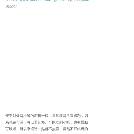
15490/
安平就像是小編的廚房一樣，常常就是往這邊跑，因
為就在市區，可以看到海、可以吃到小吃，也有景點
可以逛，所以來這邊一點都不無聊，當然不可錯過的